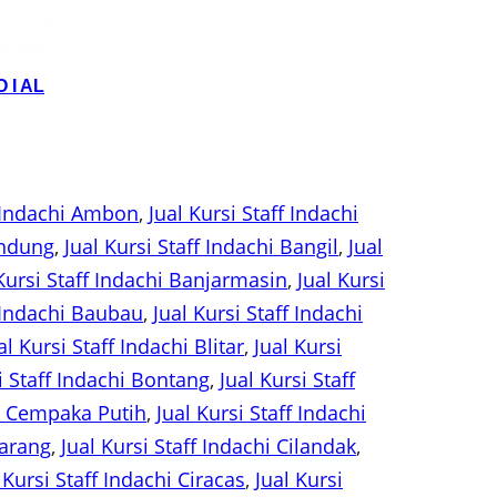
 I AL
f Indachi Ambon
, 
Jual Kursi Staff Indachi
andung
, 
Jual Kursi Staff Indachi Bangil
, 
Jual
Kursi Staff Indachi Banjarmasin
, 
Jual Kursi
f Indachi Baubau
, 
Jual Kursi Staff Indachi
al Kursi Staff Indachi Blitar
, 
Jual Kursi
i Staff Indachi Bontang
, 
Jual Kursi Staff
hi Cempaka Putih
, 
Jual Kursi Staff Indachi
karang
, 
Jual Kursi Staff Indachi Cilandak
, 
 Kursi Staff Indachi Ciracas
, 
Jual Kursi