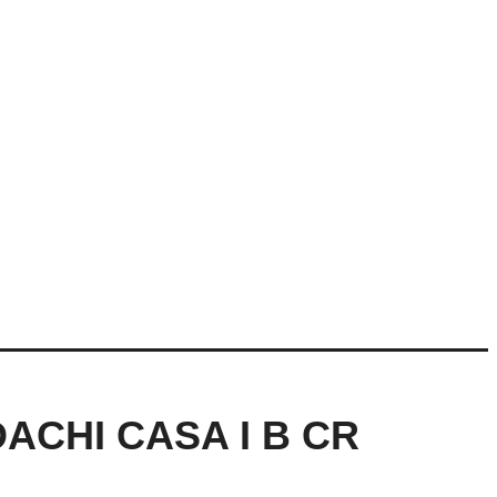
ACHI CASA I B CR