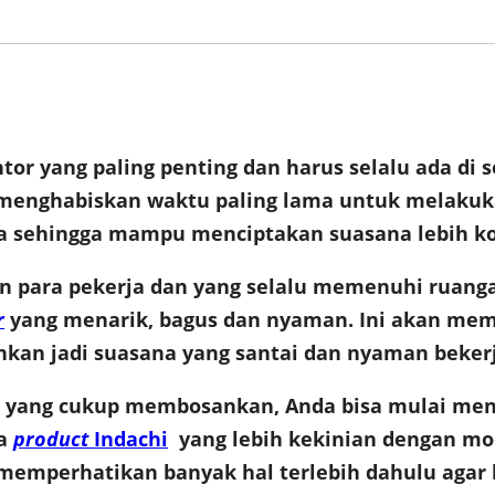
tor yang paling penting dan harus selalu ada di s
n menghabiskan waktu paling lama untuk melakuka
ja sehingga mampu menciptakan suasana lebih ko
an para pekerja dan yang selalu memenuhi ruanga
r
yang menarik, bagus dan nyaman. Ini akan me
kan jadi suasana yang santai dan nyaman bekerj
or yang cukup membosankan, Anda bisa mulai men
pa
product
Indachi
yang lebih kekinian dengan mod
emperhatikan banyak hal terlebih dahulu agar ha