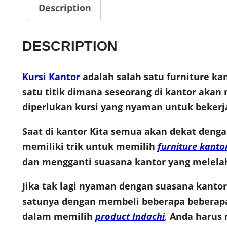
Description
DESCRIPTION
Kursi Kantor
adalah salah satu furniture kan
satu titik dimana seseorang di kantor aka
diperlukan kursi yang nyaman untuk beker
Saat di kantor Kita semua akan dekat deng
memiliki trik untuk memilih
furniture kanto
dan mengganti suasana kantor yang melelah
Jika tak lagi nyaman dengan suasana kant
satunya dengan membeli beberapa bebera
dalam memilih
product Indachi
,
Anda harus m