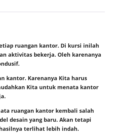
etiap ruangan kantor. Di kursi inilah
n aktivitas bekerja. Oleh karenanya
ndusif.
n kantor. Karenanya Kita harus
mudahkan Kita untuk menata kantor
a.
ata ruangan kantor kembali salah
el desain yang baru. Akan tetapi
silnya terlihat lebih indah.