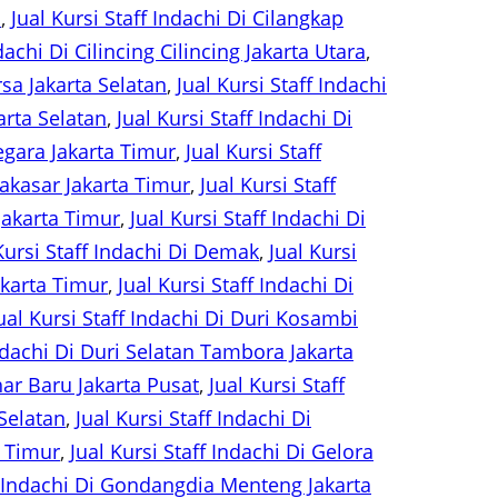
n
, 
Jual Kursi Staff Indachi Di Cilangkap
dachi Di Cilincing Cilincing Jakarta Utara
, 
rsa Jakarta Selatan
, 
Jual Kursi Staff Indachi
arta Selatan
, 
Jual Kursi Staff Indachi Di
negara Jakarta Timur
, 
Jual Kursi Staff
Makasar Jakarta Timur
, 
Jual Kursi Staff
Jakarta Timur
, 
Jual Kursi Staff Indachi Di
Kursi Staff Indachi Di Demak
, 
Jual Kursi
akarta Timur
, 
Jual Kursi Staff Indachi Di
ual Kursi Staff Indachi Di Duri Kosambi
Indachi Di Duri Selatan Tambora Jakarta
ohar Baru Jakarta Pusat
, 
Jual Kursi Staff
 Selatan
, 
Jual Kursi Staff Indachi Di
a Timur
, 
Jual Kursi Staff Indachi Di Gelora
ff Indachi Di Gondangdia Menteng Jakarta