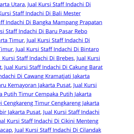
arta Utara
, 
Jual Kursi Staff Indachi Di
Kursi Staff Indachi Di Bali Mester
taff Indachi Di Bangka Mampang Prapatan
rsi Staff Indachi Di Baru Pasar Rebo
arta Timur
, 
Jual Kursi Staff Indachi Di
 Timur
, 
Jual Kursi Staff Indachi Di Bintaro
l Kursi Staff Indachi Di Brebes
, 
Jual Kursi
t
, 
Jual Kursi Staff Indachi Di Cakung Barat
 Indachi Di Cawang Kramatjati Jakarta
Baru Kemayoran Jakarta Pusat
, 
Jual Kursi
ka Putih Timur Cempaka Putih Jakarta
 Di Cengkareng Timur Cengkareng Jakarta
bir Jakarta Pusat
, 
Jual Kursi Staff Indachi
ual Kursi Staff Indachi Di Cikini Menteng
ilacap
, 
Jual Kursi Staff Indachi Di Cilandak