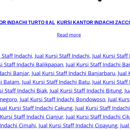
R INDACHI TURTO II AL
KURSI KANTOR INDACHI ZACCO
Read more
 Staff Indachi
, 
Jual Kursi Staff Indachi
, 
Jual Kursi Staf
si Staff Indachi Balikpapan
, 
Jual Kursi Staff Indachi B
ndachi Banjar
, 
Jual Kursi Staff Indachi Banjarbaru
, 
Jual 
chi Batam
, 
Jual Kursi Staff Indachi Batu
, 
Jual Kursi Staf
si Staff Indachi Biak
, 
Jual Kursi Staff Indachi Bitung
, 
Ju
jonegoro
, 
Jual Kursi Staff Indachi Bondowoso
, 
Jual Kurs
Jual Kursi Staff Indachi Cakung
, 
Jual Kursi Staff Indac
 Kursi Staff Indachi Cianjur
, 
Jual Kursi Staff Indachi Ci
f Indachi Cimahi
, 
Jual Kursi Staff Indachi Cipayung
, 
Jual