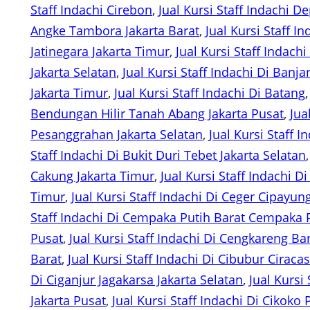
Staff Indachi Cirebon
, 
Jual Kursi Staff Indachi D
Angke Tambora Jakarta Barat
, 
Jual Kursi Staff 
Jatinegara Jakarta Timur
, 
Jual Kursi Staff Indac
Jakarta Selatan
, 
Jual Kursi Staff Indachi Di Banj
Jakarta Timur
, 
Jual Kursi Staff Indachi Di Batang
,
Bendungan Hilir Tanah Abang Jakarta Pusat
, 
Jua
Pesanggrahan Jakarta Selatan
, 
Jual Kursi Staff I
Staff Indachi Di Bukit Duri Tebet Jakarta Selatan
,
Cakung Jakarta Timur
, 
Jual Kursi Staff Indachi 
Timur
, 
Jual Kursi Staff Indachi Di Ceger Cipayun
Staff Indachi Di Cempaka Putih Barat Cempaka P
Pusat
, 
Jual Kursi Staff Indachi Di Cengkareng Ba
Barat
, 
Jual Kursi Staff Indachi Di Cibubur Ciraca
Di Ciganjur Jagakarsa Jakarta Selatan
, 
Jual Kursi
Jakarta Pusat
, 
Jual Kursi Staff Indachi Di Cikoko