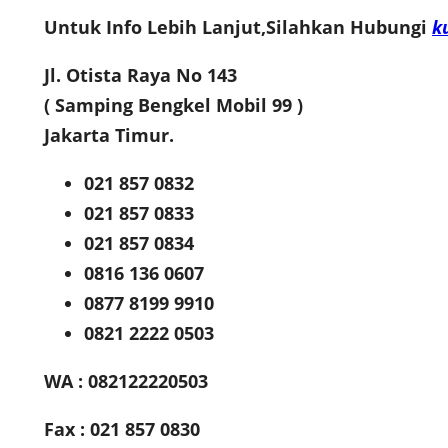
Untuk Info Lebih Lanjut,Silahkan Hubungi
k
Jl. Otista Raya No 143
( Samping Bengkel Mobil 99 )
Jakarta Timur.
021 857 0832
021 857 0833
021 857 0834
0816 136 0607
0877 8199 9910
0821 2222 0503
WA : 082122220503
Fax : 021 857 0830