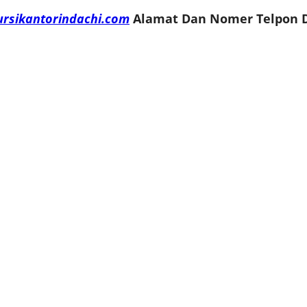
ursikantorindachi.com
Alamat Dan Nomer Telpon D