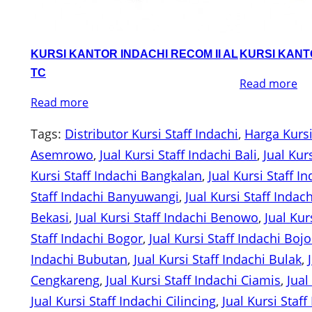
KURSI KANTOR INDACHI RECOM II AL
KURSI KANTO
TC
Read more
Read more
Tags:
Distributor Kursi Staff Indachi
, 
Harga Kursi
Asemrowo
, 
Jual Kursi Staff Indachi Bali
, 
Jual Kur
Kursi Staff Indachi Bangkalan
, 
Jual Kursi Staff I
Staff Indachi Banyuwangi
, 
Jual Kursi Staff Inda
Bekasi
, 
Jual Kursi Staff Indachi Benowo
, 
Jual Kur
Staff Indachi Bogor
, 
Jual Kursi Staff Indachi Bo
Indachi Bubutan
, 
Jual Kursi Staff Indachi Bulak
, 
Cengkareng
, 
Jual Kursi Staff Indachi Ciamis
, 
Jual
Jual Kursi Staff Indachi Cilincing
, 
Jual Kursi Staf