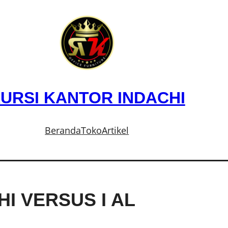
URSI KANTOR INDACHI
Beranda
Toko
Artikel
I VERSUS I AL