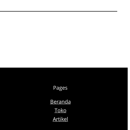
Pages
Beranda
Toko
Artikel