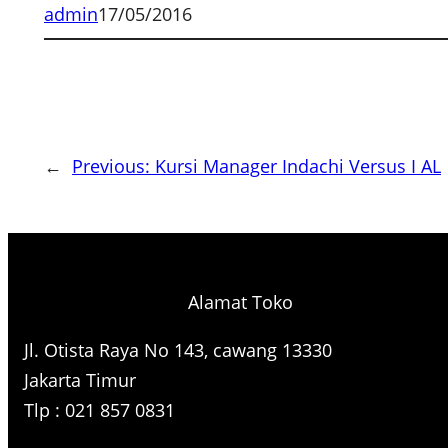
admin
17/05/2016
←
Previous:
Kursi Manager Indachi Versus I AL
Alamat Toko
Jl. Otista Raya No 143, cawang 13330
Jakarta Timur
Tlp : 021 857 0831