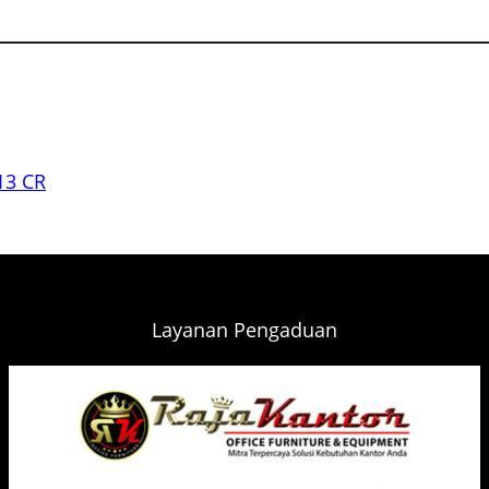
13 CR
Layanan Pengaduan