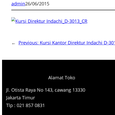
admin
26/06/2015
←
Previous:
Kursi Kantor Direktur Indachi D-30
Alamat Toko
Jl. Otista Raya No 143, cawang 13330
Jakarta Timur
Tlp : 021 857 0831