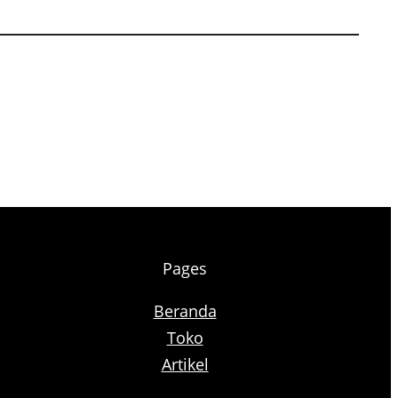
Pages
Beranda
Toko
Artikel