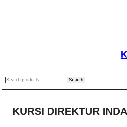
Skip
to
content
K
Search
Search
KURSI DIREKTUR INDA