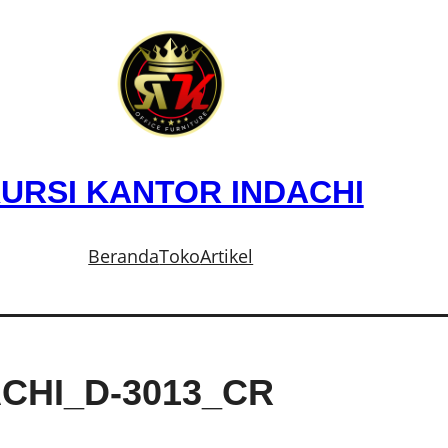
URSI KANTOR INDACHI
Beranda
Toko
Artikel
CHI_D-3013_CR