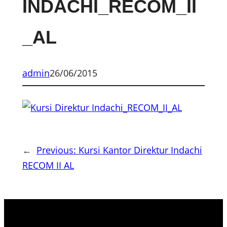
INDACHI_RECOM_II
_AL
admin
26/06/2015
←
Previous:
Kursi Kantor Direktur Indachi
RECOM II AL