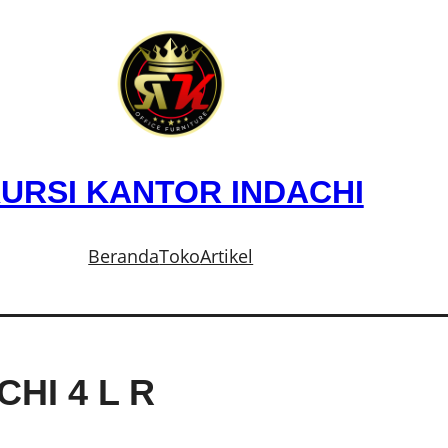
URSI KANTOR INDACHI
Beranda
Toko
Artikel
HI 4 L R