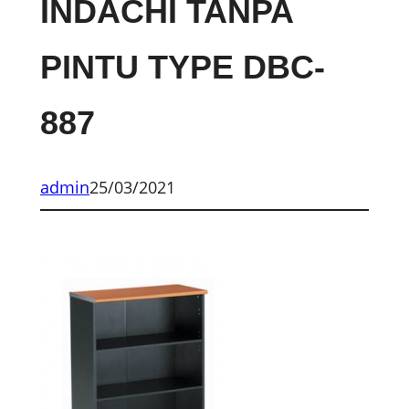
INDACHI TANPA
PINTU TYPE DBC-
887
admin
25/03/2021