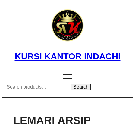
Skip
to
content
KURSI KANTOR INDACHI
Search
Search
LEMARI ARSIP