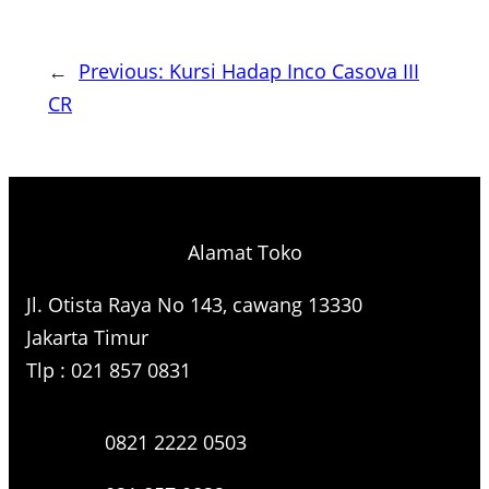
←
Previous:
Kursi Hadap Inco Casova III
CR
Alamat Toko
Jl. Otista Raya No 143, cawang 13330
Jakarta Timur
Tlp : 021 857 0831
0821 2222 0503