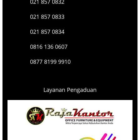
021 857 0832
021 857 0833
021 857 0834
0816 136 0607
0877 8199 9910
Layanan Pengaduan