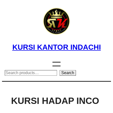
Skip
to
content
KURSI KANTOR INDACHI
Search
Search
KURSI HADAP INCO