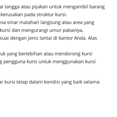
ai tangga atau pijakan untuk mengambil barang
kerusakan pada struktur kursi.
ena sinar matahari langsung atau area yang
 kursi dan mengurangi umur pakainya.
uai dengan jenis lantai di kantor Anda. Alas
uk yang berlebihan atau mendorong kursi
g pengguna kursi untuk menggunakan kursi
 kursi tetap dalam kondisi yang baik selama