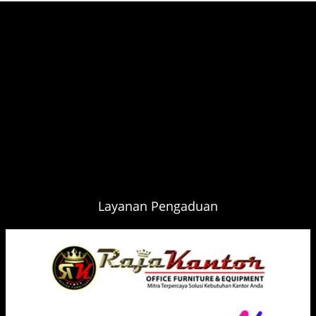
Layanan Pengaduan