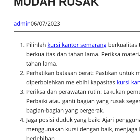
MUDAH RUSAK
admin
06/07/2023
Pilihlah
kursi kantor semarang
berkualitas 
berkualitas dan tahan lama. Periksa materi
tahan lama.
Perhatikan batasan berat: Pastikan untuk 
diperbolehkan melebihi kapasitas
kursi ka
Periksa dan perawatan rutin: Lakukan peme
Perbaiki atau ganti bagian yang rusak sege
bagian-bagian yang bergerak.
Jaga posisi duduk yang baik: Ajari penggu
menggunakan kursi dengan baik, menjaga 
berlebihan.