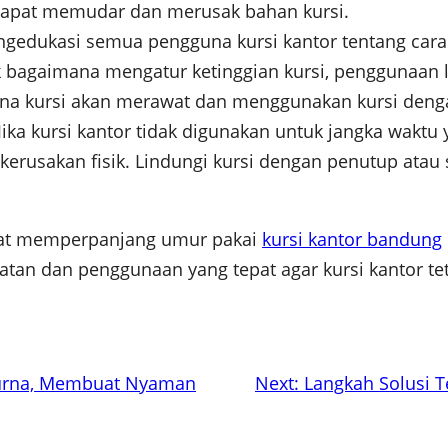
dapat memudar dan merusak bahan kursi.
ngedukasi semua pengguna kursi kantor tentang car
k bagaimana mengatur ketinggian kursi, penggunaan 
una kursi akan merawat dan menggunakan kursi deng
Jika kursi kantor tidak digunakan untuk jangka wakt
u kerusakan fisik. Lindungi kursi dengan penutup at
apat memperpanjang umur pakai
kursi kantor bandung
atan dan penggunaan yang tepat agar kursi kantor t
purna, Membuat Nyaman
Next:
Langkah Solusi T