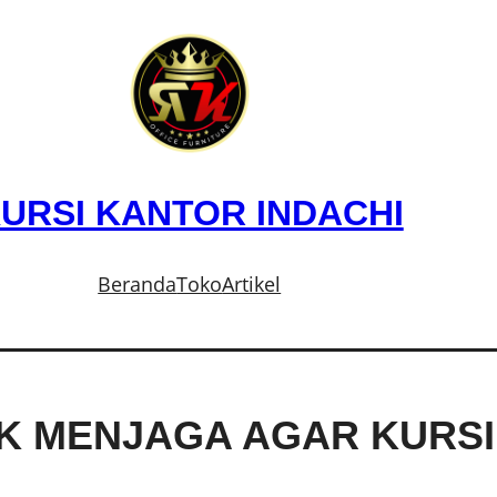
URSI KANTOR INDACHI
Beranda
Toko
Artikel
K MENJAGA AGAR KURSI