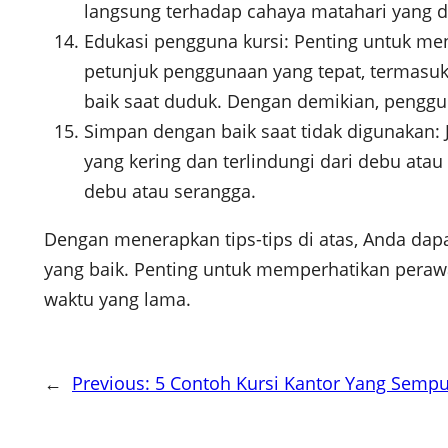
langsung terhadap cahaya matahari yang 
Edukasi pengguna kursi: Penting untuk me
petunjuk penggunaan yang tepat, termasu
baik saat duduk. Dengan demikian, pengg
Simpan dengan baik saat tidak digunakan: 
yang kering dan terlindungi dari debu ata
debu atau serangga.
Dengan menerapkan tips-tips di atas, Anda d
yang baik. Penting untuk memperhatikan peraw
waktu yang lama.
←
Previous:
5 Contoh Kursi Kantor Yang Sem