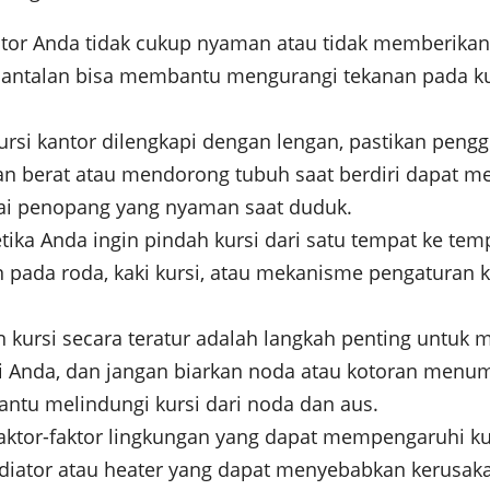
antor Anda tidak cukup nyaman atau tidak memberik
antalan bisa membantu mengurangi tekanan pada ku
kursi kantor dilengkapi dengan lengan, pastikan pen
 berat atau mendorong tubuh saat berdiri dapat me
ai penopang yang nyaman saat duduk.
tika Anda ingin pindah kursi dari satu tempat ke tem
 pada roda, kaki kursi, atau mekanisme pengaturan ku
 kursi secara teratur adalah langkah penting untuk 
i Anda, dan jangan biarkan noda atau kotoran men
ntu melindungi kursi dari noda dan aus.
 faktor-faktor lingkungan yang dapat mempengaruhi ku
adiator atau heater yang dapat menyebabkan kerusakan