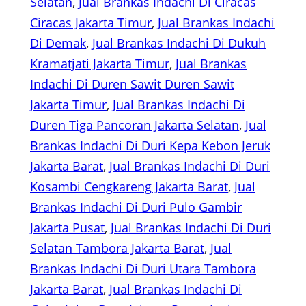
Selatan
, 
Jual Brankas Indachi Di Ciracas
Ciracas Jakarta Timur
, 
Jual Brankas Indachi
Di Demak
, 
Jual Brankas Indachi Di Dukuh
Kramatjati Jakarta Timur
, 
Jual Brankas
Indachi Di Duren Sawit Duren Sawit
Jakarta Timur
, 
Jual Brankas Indachi Di
Duren Tiga Pancoran Jakarta Selatan
, 
Jual
Brankas Indachi Di Duri Kepa Kebon Jeruk
Jakarta Barat
, 
Jual Brankas Indachi Di Duri
Kosambi Cengkareng Jakarta Barat
, 
Jual
Brankas Indachi Di Duri Pulo Gambir
Jakarta Pusat
, 
Jual Brankas Indachi Di Duri
Selatan Tambora Jakarta Barat
, 
Jual
Brankas Indachi Di Duri Utara Tambora
Jakarta Barat
, 
Jual Brankas Indachi Di