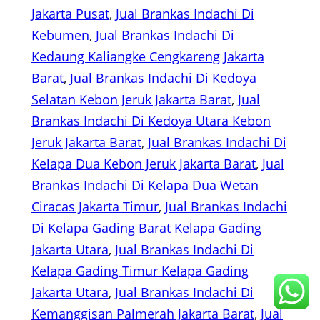
Jakarta Pusat
, 
Jual Brankas Indachi Di
Kebumen
, 
Jual Brankas Indachi Di
Kedaung Kaliangke Cengkareng Jakarta
Barat
, 
Jual Brankas Indachi Di Kedoya
Selatan Kebon Jeruk Jakarta Barat
, 
Jual
Brankas Indachi Di Kedoya Utara Kebon
Jeruk Jakarta Barat
, 
Jual Brankas Indachi Di
Kelapa Dua Kebon Jeruk Jakarta Barat
, 
Jual
Brankas Indachi Di Kelapa Dua Wetan
Ciracas Jakarta Timur
, 
Jual Brankas Indachi
Di Kelapa Gading Barat Kelapa Gading
Jakarta Utara
, 
Jual Brankas Indachi Di
Kelapa Gading Timur Kelapa Gading
Jakarta Utara
, 
Jual Brankas Indachi Di
Kemanggisan Palmerah Jakarta Barat
, 
Jual