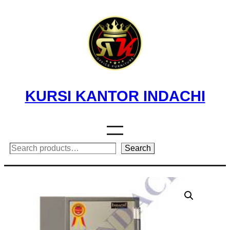
Skip
to
content
KURSI KANTOR INDACHI
Search
Search