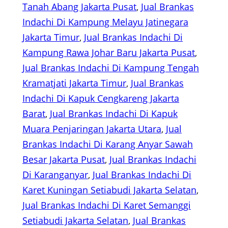
Tanah Abang Jakarta Pusat
, 
Jual Brankas
Indachi Di Kampung Melayu Jatinegara
Jakarta Timur
, 
Jual Brankas Indachi Di
Kampung Rawa Johar Baru Jakarta Pusat
, 
Jual Brankas Indachi Di Kampung Tengah
Kramatjati Jakarta Timur
, 
Jual Brankas
Indachi Di Kapuk Cengkareng Jakarta
Barat
, 
Jual Brankas Indachi Di Kapuk
Muara Penjaringan Jakarta Utara
, 
Jual
Brankas Indachi Di Karang Anyar Sawah
Besar Jakarta Pusat
, 
Jual Brankas Indachi
Di Karanganyar
, 
Jual Brankas Indachi Di
Karet Kuningan Setiabudi Jakarta Selatan
, 
Jual Brankas Indachi Di Karet Semanggi
Setiabudi Jakarta Selatan
, 
Jual Brankas