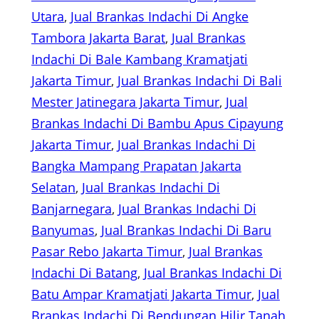
Utara
, 
Jual Brankas Indachi Di Angke
Tambora Jakarta Barat
, 
Jual Brankas
Indachi Di Bale Kambang Kramatjati
Jakarta Timur
, 
Jual Brankas Indachi Di Bali
Mester Jatinegara Jakarta Timur
, 
Jual
Brankas Indachi Di Bambu Apus Cipayung
Jakarta Timur
, 
Jual Brankas Indachi Di
Bangka Mampang Prapatan Jakarta
Selatan
, 
Jual Brankas Indachi Di
Banjarnegara
, 
Jual Brankas Indachi Di
Banyumas
, 
Jual Brankas Indachi Di Baru
Pasar Rebo Jakarta Timur
, 
Jual Brankas
Indachi Di Batang
, 
Jual Brankas Indachi Di
Batu Ampar Kramatjati Jakarta Timur
, 
Jual
Brankas Indachi Di Bendungan Hilir Tanah