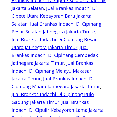
Brankas Indachi Di Cipete Selatan Cilandak
Jakarta Selatan
, 
Jual Brankas Indachi Di
Cipete Utara Kebayoran Baru Jakarta
Selatan
, 
Jual Brankas Indachi Di Cipinang
Besar Selatan Jatinegara Jakarta Timur
, 
Jual Brankas Indachi Di Cipinang Besar
Utara Jatinegara Jakarta Timur
, 
Jual
Brankas Indachi Di Cipinang Cempedak
Jatinegara Jakarta Timur
, 
Jual Brankas
Indachi Di Cipinang Melayu Makasar
Jakarta Timur
, 
Jual Brankas Indachi Di
Cipinang Muara Jatinegara Jakarta Timur
, 
Jual Brankas Indachi Di Cipinang Pulo
Gadung Jakarta Timur
, 
Jual Brankas
Indachi Di Cipulir Kebayoran Lama Jakarta