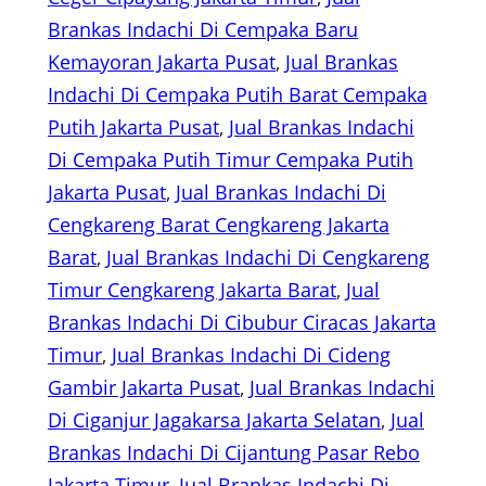
Brankas Indachi Di Cempaka Baru
Kemayoran Jakarta Pusat
, 
Jual Brankas
Indachi Di Cempaka Putih Barat Cempaka
Putih Jakarta Pusat
, 
Jual Brankas Indachi
Di Cempaka Putih Timur Cempaka Putih
Jakarta Pusat
, 
Jual Brankas Indachi Di
Cengkareng Barat Cengkareng Jakarta
Barat
, 
Jual Brankas Indachi Di Cengkareng
Timur Cengkareng Jakarta Barat
, 
Jual
Brankas Indachi Di Cibubur Ciracas Jakarta
Timur
, 
Jual Brankas Indachi Di Cideng
Gambir Jakarta Pusat
, 
Jual Brankas Indachi
Di Ciganjur Jagakarsa Jakarta Selatan
, 
Jual
Brankas Indachi Di Cijantung Pasar Rebo
Jakarta Timur
, 
Jual Brankas Indachi Di