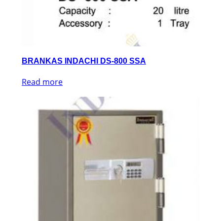
BRANKAS INDACHI DS-800 SSA
Read more