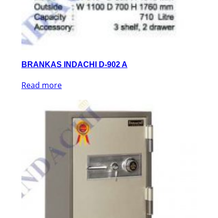
BRANKAS INDACHI D-902 A
Read more