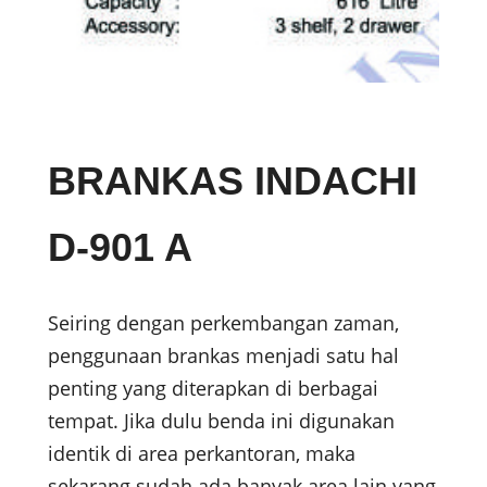
BRANKAS INDACHI
D-901 A
Seiring dengan perkembangan zaman,
penggunaan brankas menjadi satu hal
penting yang diterapkan di berbagai
tempat. Jika dulu benda ini digunakan
identik di area perkantoran, maka
sekarang sudah ada banyak area lain yang