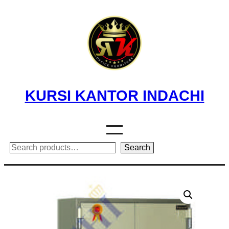
Skip
to
content
KURSI KANTOR INDACHI
Search
Search