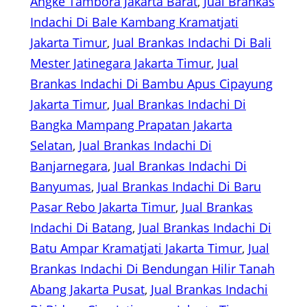
Angke Tambora Jakarta Barat
, 
Jual Brankas
Indachi Di Bale Kambang Kramatjati
Jakarta Timur
, 
Jual Brankas Indachi Di Bali
Mester Jatinegara Jakarta Timur
, 
Jual
Brankas Indachi Di Bambu Apus Cipayung
Jakarta Timur
, 
Jual Brankas Indachi Di
Bangka Mampang Prapatan Jakarta
Selatan
, 
Jual Brankas Indachi Di
Banjarnegara
, 
Jual Brankas Indachi Di
Banyumas
, 
Jual Brankas Indachi Di Baru
Pasar Rebo Jakarta Timur
, 
Jual Brankas
Indachi Di Batang
, 
Jual Brankas Indachi Di
Batu Ampar Kramatjati Jakarta Timur
, 
Jual
Brankas Indachi Di Bendungan Hilir Tanah
Abang Jakarta Pusat
, 
Jual Brankas Indachi