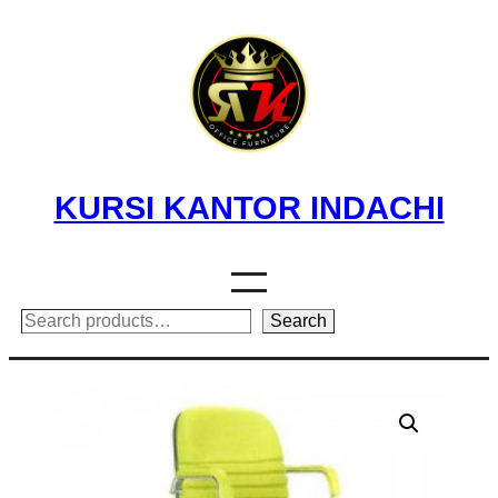
Skip
to
content
KURSI KANTOR INDACHI
Search
Search