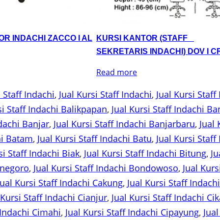
R INDACHI ZACCO I AL
KURSI KANTOR (STAFF _
SEKRETARIS INDACHI) DOV I C
Read more
 Staff Indachi
, 
Jual Kursi Staff Indachi
, 
Jual Kursi Staf
si Staff Indachi Balikpapan
, 
Jual Kursi Staff Indachi B
ndachi Banjar
, 
Jual Kursi Staff Indachi Banjarbaru
, 
Jual 
chi Batam
, 
Jual Kursi Staff Indachi Batu
, 
Jual Kursi Staf
si Staff Indachi Biak
, 
Jual Kursi Staff Indachi Bitung
, 
Ju
jonegoro
, 
Jual Kursi Staff Indachi Bondowoso
, 
Jual Kurs
Jual Kursi Staff Indachi Cakung
, 
Jual Kursi Staff Indac
 Kursi Staff Indachi Cianjur
, 
Jual Kursi Staff Indachi Ci
f Indachi Cimahi
, 
Jual Kursi Staff Indachi Cipayung
, 
Jual