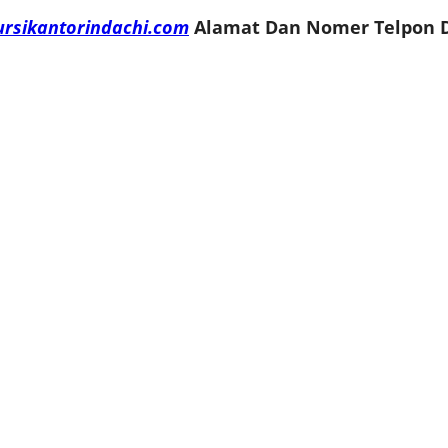
ursikantorindachi.com
Alamat Dan Nomer Telpon D