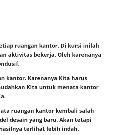
etiap ruangan kantor. Di kursi inilah
n aktivitas bekerja. Oleh karenanya
ndusif.
n kantor. Karenanya Kita harus
mudahkan Kita untuk menata kantor
a.
ata ruangan kantor kembali salah
el desain yang baru. Akan tetapi
silnya terlihat lebih indah.