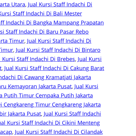
arta Utara
, 
Jual Kursi Staff Indachi Di
Kursi Staff Indachi Di Bali Mester
taff Indachi Di Bangka Mampang Prapatan
rsi Staff Indachi Di Baru Pasar Rebo
arta Timur
, 
Jual Kursi Staff Indachi Di
 Timur
, 
Jual Kursi Staff Indachi Di Bintaro
l Kursi Staff Indachi Di Brebes
, 
Jual Kursi
t
, 
Jual Kursi Staff Indachi Di Cakung Barat
 Indachi Di Cawang Kramatjati Jakarta
Baru Kemayoran Jakarta Pusat
, 
Jual Kursi
ka Putih Timur Cempaka Putih Jakarta
 Di Cengkareng Timur Cengkareng Jakarta
bir Jakarta Pusat
, 
Jual Kursi Staff Indachi
ual Kursi Staff Indachi Di Cikini Menteng
ilacap
, 
Jual Kursi Staff Indachi Di Cilandak