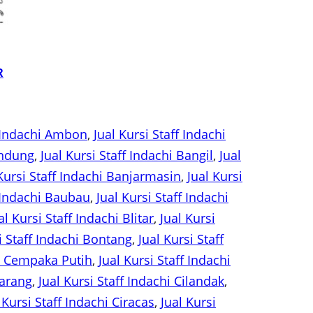
R
f Indachi Ambon
, 
Jual Kursi Staff Indachi
andung
, 
Jual Kursi Staff Indachi Bangil
, 
Jual
Kursi Staff Indachi Banjarmasin
, 
Jual Kursi
f Indachi Baubau
, 
Jual Kursi Staff Indachi
al Kursi Staff Indachi Blitar
, 
Jual Kursi
i Staff Indachi Bontang
, 
Jual Kursi Staff
hi Cempaka Putih
, 
Jual Kursi Staff Indachi
karang
, 
Jual Kursi Staff Indachi Cilandak
, 
 Kursi Staff Indachi Ciracas
, 
Jual Kursi