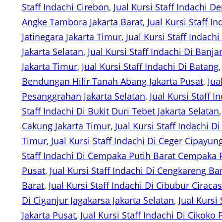
Staff Indachi Cirebon
, 
Jual Kursi Staff Indachi D
Angke Tambora Jakarta Barat
, 
Jual Kursi Staff 
Jatinegara Jakarta Timur
, 
Jual Kursi Staff Indac
Jakarta Selatan
, 
Jual Kursi Staff Indachi Di Banj
Jakarta Timur
, 
Jual Kursi Staff Indachi Di Batang
,
Bendungan Hilir Tanah Abang Jakarta Pusat
, 
Jua
Pesanggrahan Jakarta Selatan
, 
Jual Kursi Staff I
Staff Indachi Di Bukit Duri Tebet Jakarta Selatan
,
Cakung Jakarta Timur
, 
Jual Kursi Staff Indachi 
Timur
, 
Jual Kursi Staff Indachi Di Ceger Cipayun
Staff Indachi Di Cempaka Putih Barat Cempaka P
Pusat
, 
Jual Kursi Staff Indachi Di Cengkareng Ba
Barat
, 
Jual Kursi Staff Indachi Di Cibubur Ciraca
Di Ciganjur Jagakarsa Jakarta Selatan
, 
Jual Kursi
Jakarta Pusat
, 
Jual Kursi Staff Indachi Di Cikoko