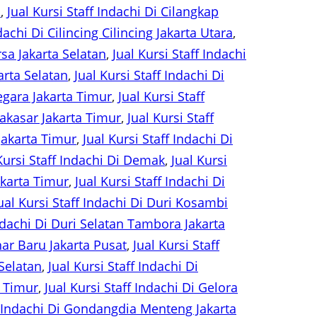
n
, 
Jual Kursi Staff Indachi Di Cilangkap
dachi Di Cilincing Cilincing Jakarta Utara
, 
rsa Jakarta Selatan
, 
Jual Kursi Staff Indachi
arta Selatan
, 
Jual Kursi Staff Indachi Di
negara Jakarta Timur
, 
Jual Kursi Staff
Makasar Jakarta Timur
, 
Jual Kursi Staff
Jakarta Timur
, 
Jual Kursi Staff Indachi Di
Kursi Staff Indachi Di Demak
, 
Jual Kursi
akarta Timur
, 
Jual Kursi Staff Indachi Di
ual Kursi Staff Indachi Di Duri Kosambi
Indachi Di Duri Selatan Tambora Jakarta
ohar Baru Jakarta Pusat
, 
Jual Kursi Staff
 Selatan
, 
Jual Kursi Staff Indachi Di
a Timur
, 
Jual Kursi Staff Indachi Di Gelora
ff Indachi Di Gondangdia Menteng Jakarta