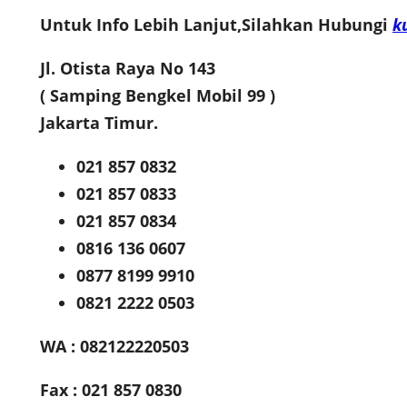
Untuk Info Lebih Lanjut,Silahkan Hubungi
k
Jl. Otista Raya No 143
( Samping Bengkel Mobil 99 )
Jakarta Timur.
021 857 0832
021 857 0833
021 857 0834
0816 136 0607
0877 8199 9910
0821 2222 0503
WA : 082122220503
Fax : 021 857 0830