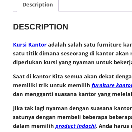
Description
DESCRIPTION
Kursi Kantor
adalah salah satu furniture kan
satu titik dimana seseorang di kantor aka
diperlukan kursi yang nyaman untuk beker
Saat di kantor Kita semua akan dekat deng
memiliki trik untuk memilih
furniture kanto
dan mengganti suasana kantor yang melelah
Jika tak lagi nyaman dengan suasana kant
satunya dengan membeli beberapa bebera
dalam memilih
product Indachi
,
Anda harus m