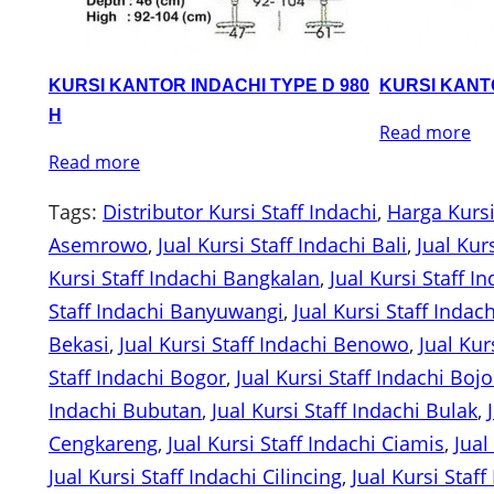
KURSI KANTOR INDACHI TYPE D 980
KURSI KANTO
H
Read more
Read more
Tags:
Distributor Kursi Staff Indachi
, 
Harga Kursi
Asemrowo
, 
Jual Kursi Staff Indachi Bali
, 
Jual Kur
Kursi Staff Indachi Bangkalan
, 
Jual Kursi Staff I
Staff Indachi Banyuwangi
, 
Jual Kursi Staff Inda
Bekasi
, 
Jual Kursi Staff Indachi Benowo
, 
Jual Kur
Staff Indachi Bogor
, 
Jual Kursi Staff Indachi Bo
Indachi Bubutan
, 
Jual Kursi Staff Indachi Bulak
, 
Cengkareng
, 
Jual Kursi Staff Indachi Ciamis
, 
Jual
Jual Kursi Staff Indachi Cilincing
, 
Jual Kursi Staf