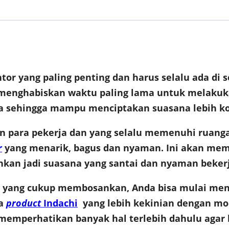
tor yang paling penting dan harus selalu ada di s
n menghabiskan waktu paling lama untuk melakuka
ja sehingga mampu menciptakan suasana lebih ko
an para pekerja dan yang selalu memenuhi ruanga
r
yang menarik, bagus dan nyaman. Ini akan me
kan jadi suasana yang santai dan nyaman bekerj
or yang cukup membosankan, Anda bisa mulai men
pa
product
Indachi
yang lebih kekinian dengan mod
emperhatikan banyak hal terlebih dahulu agar ha