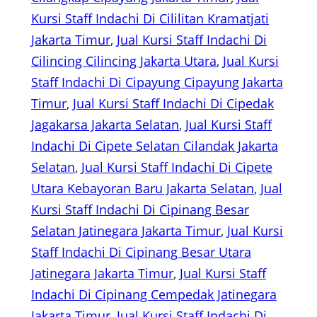
Kursi Staff Indachi Di Cililitan Kramatjati
Jakarta Timur
, 
Jual Kursi Staff Indachi Di
Cilincing Cilincing Jakarta Utara
, 
Jual Kursi
Staff Indachi Di Cipayung Cipayung Jakarta
Timur
, 
Jual Kursi Staff Indachi Di Cipedak
Jagakarsa Jakarta Selatan
, 
Jual Kursi Staff
Indachi Di Cipete Selatan Cilandak Jakarta
Selatan
, 
Jual Kursi Staff Indachi Di Cipete
Utara Kebayoran Baru Jakarta Selatan
, 
Jual
Kursi Staff Indachi Di Cipinang Besar
Selatan Jatinegara Jakarta Timur
, 
Jual Kursi
Staff Indachi Di Cipinang Besar Utara
Jatinegara Jakarta Timur
, 
Jual Kursi Staff
Indachi Di Cipinang Cempedak Jatinegara
Jakarta Timur
, 
Jual Kursi Staff Indachi Di