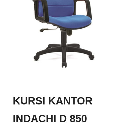
KURSI KANTOR
INDACHI D 850