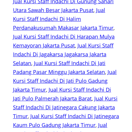
Jual Kursi Staff Indachi Di Gunung Sahari
Utara Sawah Besar Jakarta Pusat
, 
Jual
Kursi Staff Indachi Di Halim
Perdanakusumah Makasar Jakarta Timur
, 
Jual Kursi Staff Indachi Di Harapan Mulya
Kemayoran Jakarta Pusat
, 
Jual Kursi Staff
Indachi Di Jagakarsa Jagakarsa Jakarta
Selatan
, 
Jual Kursi Staff Indachi Di Jati
Padang Pasar Minggu Jakarta Selatan
, 
Jual
Kursi Staff Indachi Di Jati Pulo Gadung
Jakarta Timur
, 
Jual Kursi Staff Indachi Di
Jati Pulo Palmerah Jakarta Barat
, 
Jual Kursi
Staff Indachi Di Jatinegara Cakung Jakarta
Timur
, 
Jual Kursi Staff Indachi Di Jatinegara
Kaum Pulo Gadung Jakarta Timur
, 
Jual