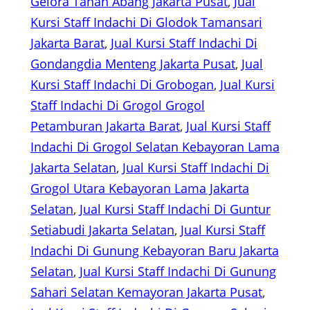
Gelora Tanah Abang Jakarta Pusat
, 
Jual
Kursi Staff Indachi Di Glodok Tamansari
Jakarta Barat
, 
Jual Kursi Staff Indachi Di
Gondangdia Menteng Jakarta Pusat
, 
Jual
Kursi Staff Indachi Di Grobogan
, 
Jual Kursi
Staff Indachi Di Grogol Grogol
Petamburan Jakarta Barat
, 
Jual Kursi Staff
Indachi Di Grogol Selatan Kebayoran Lama
Jakarta Selatan
, 
Jual Kursi Staff Indachi Di
Grogol Utara Kebayoran Lama Jakarta
Selatan
, 
Jual Kursi Staff Indachi Di Guntur
Setiabudi Jakarta Selatan
, 
Jual Kursi Staff
Indachi Di Gunung Kebayoran Baru Jakarta
Selatan
, 
Jual Kursi Staff Indachi Di Gunung
Sahari Selatan Kemayoran Jakarta Pusat
, 