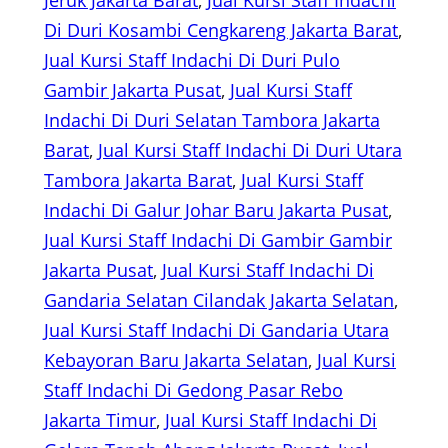
Jeruk Jakarta Barat
, 
Jual Kursi Staff Indachi
Di Duri Kosambi Cengkareng Jakarta Barat
, 
Jual Kursi Staff Indachi Di Duri Pulo
Gambir Jakarta Pusat
, 
Jual Kursi Staff
Indachi Di Duri Selatan Tambora Jakarta
Barat
, 
Jual Kursi Staff Indachi Di Duri Utara
Tambora Jakarta Barat
, 
Jual Kursi Staff
Indachi Di Galur Johar Baru Jakarta Pusat
, 
Jual Kursi Staff Indachi Di Gambir Gambir
Jakarta Pusat
, 
Jual Kursi Staff Indachi Di
Gandaria Selatan Cilandak Jakarta Selatan
, 
Jual Kursi Staff Indachi Di Gandaria Utara
Kebayoran Baru Jakarta Selatan
, 
Jual Kursi
Staff Indachi Di Gedong Pasar Rebo
Jakarta Timur
, 
Jual Kursi Staff Indachi Di