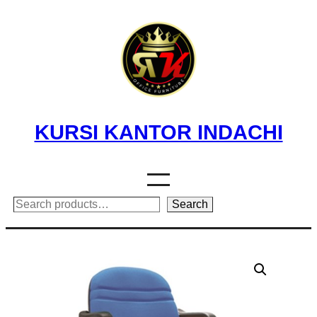
Skip
to
content
KURSI KANTOR INDACHI
Search
Search