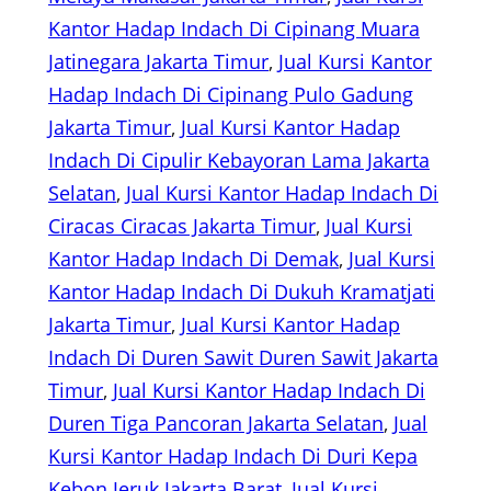
Kantor Hadap Indach Di Cipinang Muara
Jatinegara Jakarta Timur
, 
Jual Kursi Kantor
Hadap Indach Di Cipinang Pulo Gadung
Jakarta Timur
, 
Jual Kursi Kantor Hadap
Indach Di Cipulir Kebayoran Lama Jakarta
Selatan
, 
Jual Kursi Kantor Hadap Indach Di
Ciracas Ciracas Jakarta Timur
, 
Jual Kursi
Kantor Hadap Indach Di Demak
, 
Jual Kursi
Kantor Hadap Indach Di Dukuh Kramatjati
Jakarta Timur
, 
Jual Kursi Kantor Hadap
Indach Di Duren Sawit Duren Sawit Jakarta
Timur
, 
Jual Kursi Kantor Hadap Indach Di
Duren Tiga Pancoran Jakarta Selatan
, 
Jual
Kursi Kantor Hadap Indach Di Duri Kepa
Kebon Jeruk Jakarta Barat
, 
Jual Kursi