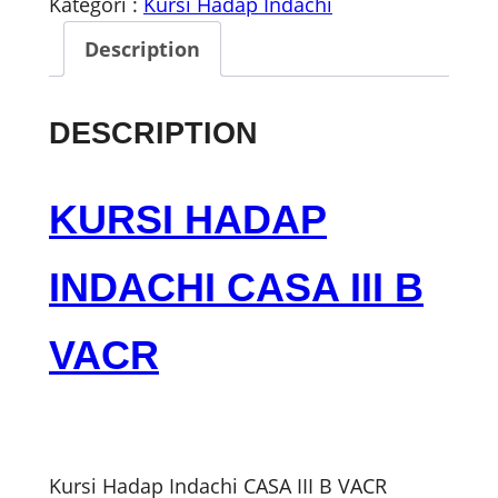
Kategori :
Kursi Hadap Indachi
Description
DESCRIPTION
KURSI HADAP
INDACHI CASA III B
VACR
Kursi Hadap Indachi CASA III B VACR