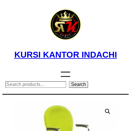
Skip
to
content
KURSI KANTOR INDACHI
Search
Search