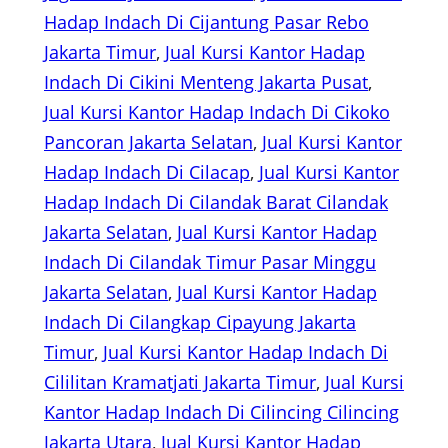
Hadap Indach Di Cijantung Pasar Rebo
Jakarta Timur
, 
Jual Kursi Kantor Hadap
Indach Di Cikini Menteng Jakarta Pusat
, 
Jual Kursi Kantor Hadap Indach Di Cikoko
Pancoran Jakarta Selatan
, 
Jual Kursi Kantor
Hadap Indach Di Cilacap
, 
Jual Kursi Kantor
Hadap Indach Di Cilandak Barat Cilandak
Jakarta Selatan
, 
Jual Kursi Kantor Hadap
Indach Di Cilandak Timur Pasar Minggu
Jakarta Selatan
, 
Jual Kursi Kantor Hadap
Indach Di Cilangkap Cipayung Jakarta
Timur
, 
Jual Kursi Kantor Hadap Indach Di
Cililitan Kramatjati Jakarta Timur
, 
Jual Kursi
Kantor Hadap Indach Di Cilincing Cilincing
Jakarta Utara
, 
Jual Kursi Kantor Hadap