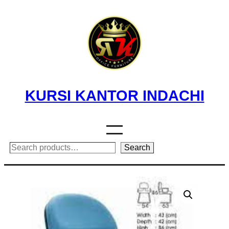
Skip
to
content
KURSI KANTOR INDACHI
Search
Search