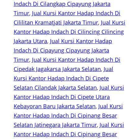
Indach Di Cilangkap Cipayung Jakarta
Timur
, 
Jual Kursi Kantor Hadap Indach Di
Cililitan Kramatjati Jakarta Timur
, 
Jual Kursi
Kantor Hadap Indach Di Cilincing Cilincing
Jakarta Utara
, 
Jual Kursi Kantor Hadap
Indach Di Cipayung Cipayung Jakarta
Timur
, 
Jual Kursi Kantor Hadap Indach Di
Cipedak Jagakarsa Jakarta Selatan
, 
Jual
Kursi Kantor Hadap Indach Di Cipete
Selatan Cilandak Jakarta Selatan
, 
Jual Kursi
Kantor Hadap Indach Di Cipete Utara
Kebayoran Baru Jakarta Selatan
, 
Jual Kursi
Kantor Hadap Indach Di Cipinang Besar
Selatan Jatinegara Jakarta Timur
, 
Jual Kursi
Kantor Hadap Indach Di Cipinang Besar