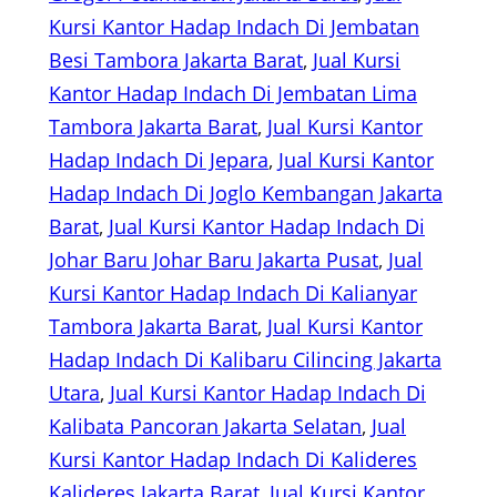
Kursi Kantor Hadap Indach Di Jembatan
Besi Tambora Jakarta Barat
, 
Jual Kursi
Kantor Hadap Indach Di Jembatan Lima
Tambora Jakarta Barat
, 
Jual Kursi Kantor
Hadap Indach Di Jepara
, 
Jual Kursi Kantor
Hadap Indach Di Joglo Kembangan Jakarta
Barat
, 
Jual Kursi Kantor Hadap Indach Di
Johar Baru Johar Baru Jakarta Pusat
, 
Jual
Kursi Kantor Hadap Indach Di Kalianyar
Tambora Jakarta Barat
, 
Jual Kursi Kantor
Hadap Indach Di Kalibaru Cilincing Jakarta
Utara
, 
Jual Kursi Kantor Hadap Indach Di
Kalibata Pancoran Jakarta Selatan
, 
Jual
Kursi Kantor Hadap Indach Di Kalideres
Kalideres Jakarta Barat
, 
Jual Kursi Kantor