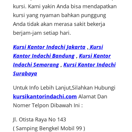
kursi. Kami yakin Anda bisa mendapatkan
kursi yang nyaman bahkan punggung
Anda tidak akan merasa sakit bekerja
berjam-jam setiap hari.
Kursi Kantor Indachi Jakarta
,
Kursi
Kantor Indachi Bandung
,
Kursi Kantor
Indachi Semarang
,
Kursi Kantor Indachi
Surabaya
Untuk Info Lebih Lanjut,Silahkan Hubungi
kursikantorindachi.com
Alamat Dan
Nomer Telpon Dibawah Ini :
Jl. Otista Raya No 143
( Samping Bengkel Mobil 99 )