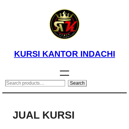
Skip
to
content
KURSI KANTOR INDACHI
Search
Search
JUAL KURSI