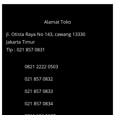
Alamat Toko
Jl. Otista Raya No 143, cawang 13330
Jakarta Timur
Tlp : 021 857 0831
0821 2222 0503
021 857 0832
021 857 0833
021 857 0834