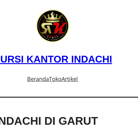
URSI KANTOR INDACHI
Beranda
Toko
Artikel
NDACHI DI GARUT