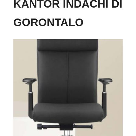
KANTOR INDACHI DI
GORONTALO