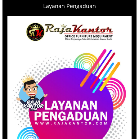
Layanan Pengaduan