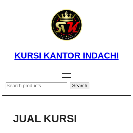
Skip
to
content
KURSI KANTOR INDACHI
Search
Search
JUAL KURSI