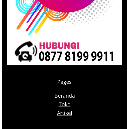
Pages
Beranda
Toko
Artikel