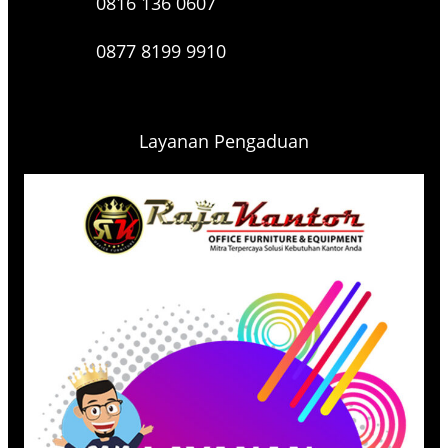
0816 136 0607
0877 8199 9910
Layanan Pengaduan