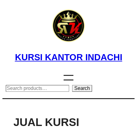
Skip
to
content
KURSI KANTOR INDACHI
Search
Search
JUAL KURSI