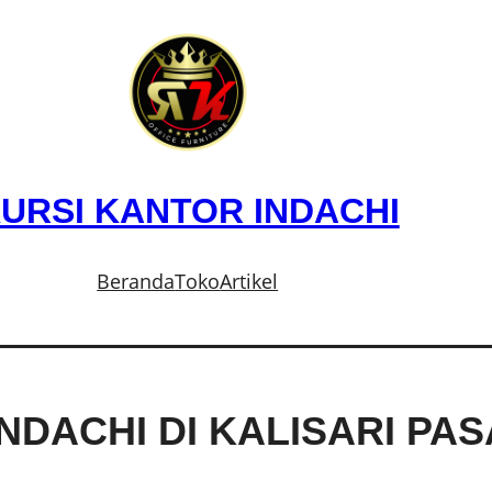
URSI KANTOR INDACHI
Beranda
Toko
Artikel
NDACHI DI KALISARI PA