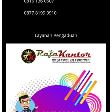
0816 136 0607
0877 8199 9910
Layanan Pengaduan