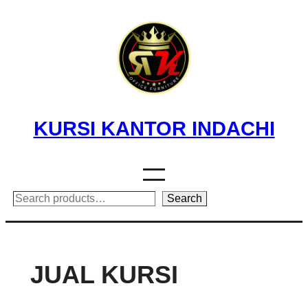
Skip
to
content
KURSI KANTOR INDACHI
Search
Search
JUAL KURSI