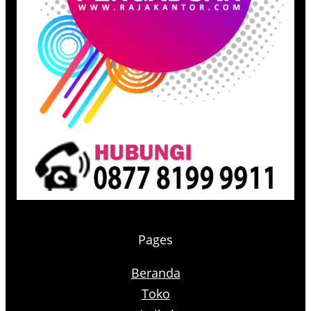
Pages
Beranda
Toko