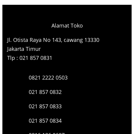
Alamat Toko
Jl. Otista Raya No 143, cawang 13330
Jakarta Timur
Tlp : 021 857 0831
0821 2222 0503
021 857 0832
021 857 0833
021 857 0834