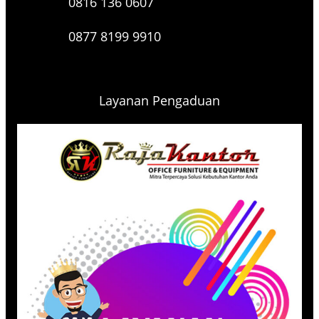
0816 136 0607
0877 8199 9910
Layanan Pengaduan