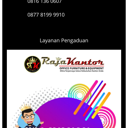
0816 136 0607
0877 8199 9910
Layanan Pengaduan