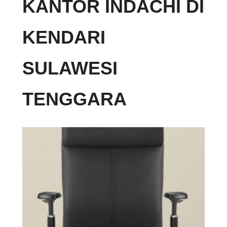
KANTOR INDACHI DI
KENDARI
SULAWESI
TENGGARA