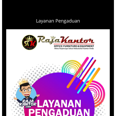
Layanan Pengaduan