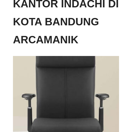
KANTOR INDACHI DI
KOTA BANDUNG
ARCAMANIK