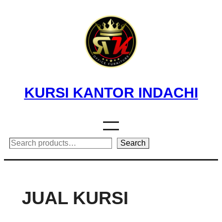
Skip
to
content
KURSI KANTOR INDACHI
Search
Search
JUAL KURSI