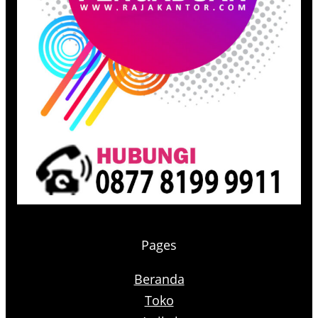
Pages
Beranda
Toko