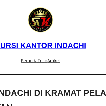
URSI KANTOR INDACHI
Beranda
Toko
Artikel
INDACHI DI KRAMAT PEL