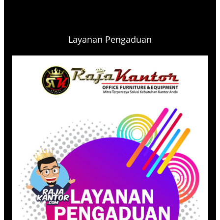
Layanan Pengaduan