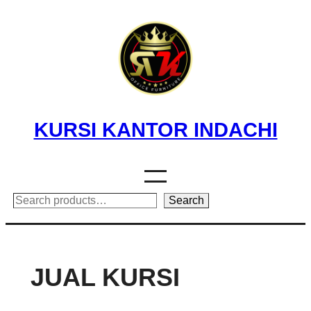
Skip
to
content
KURSI KANTOR INDACHI
Search
Search
JUAL KURSI