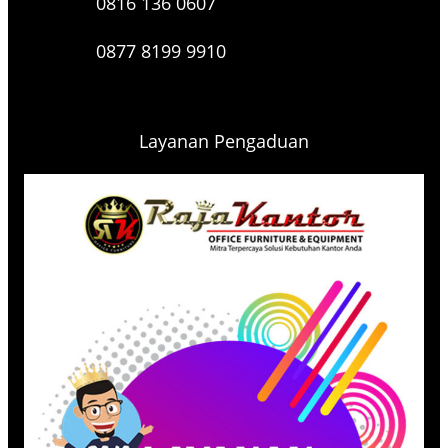
0816 136 0607
0877 8199 9910
Layanan Pengaduan