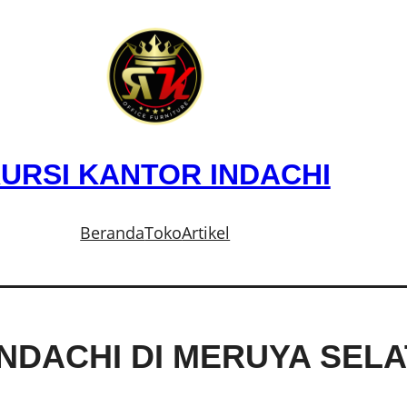
URSI KANTOR INDACHI
Beranda
Toko
Artikel
INDACHI DI MERUYA SE