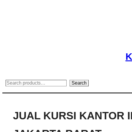
Skip
to
content
K
Search
Search
JUAL KURSI KANTOR 