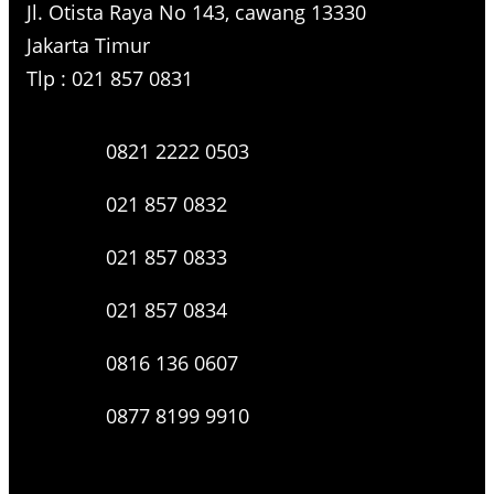
Jl. Otista Raya No 143, cawang 13330
Jakarta Timur
Tlp : 021 857 0831
0821 2222 0503
021 857 0832
021 857 0833
021 857 0834
0816 136 0607
0877 8199 9910