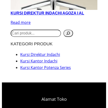
KURSI DIREKTUR INDACHI AGOZA I AL
Read more
S
e
KATEGORI PRODUK
a
r
Kursi Direktur Indachi
Kursi Kantor Indachi
c
Kursi Kantor Potenza Series
h
Alamat Toko