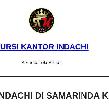
URSI KANTOR INDACHI
Beranda
Toko
Artikel
INDACHI DI SAMARINDA 