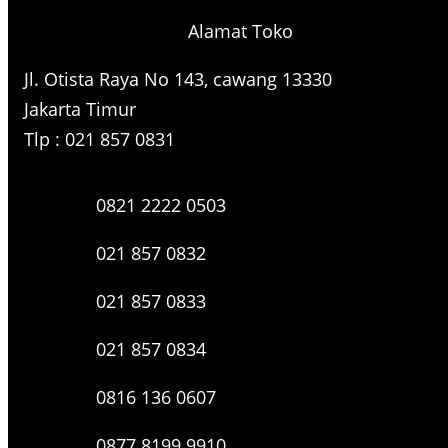
r
Alamat Toko
c
h
Jl. Otista Raya No 143, cawang 13330
Jakarta Timur
Tlp : 021 857 0831
0821 2222 0503
021 857 0832
021 857 0833
021 857 0834
0816 136 0607
0877 8199 9910