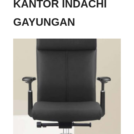
KANTOR INDACHI
GAYUNGAN