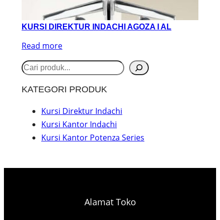
KURSI DIREKTUR INDACHI AGOZA I AL
Read more
S
e
KATEGORI PRODUK
a
r
Kursi Direktur Indachi
Kursi Kantor Indachi
c
Kursi Kantor Potenza Series
h
Alamat Toko