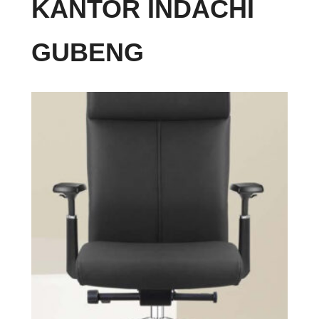
KANTOR INDACHI
GUBENG