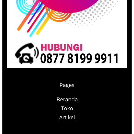
Pages
Beranda
Toko
Artikel