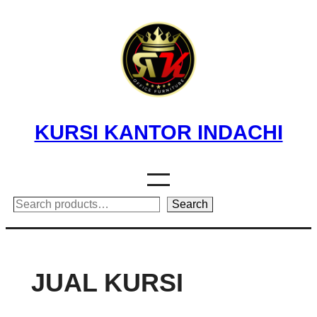
Skip
to
content
KURSI KANTOR INDACHI
Search
Search
JUAL KURSI