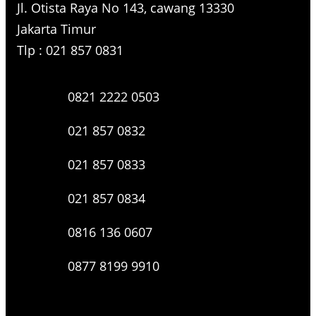
Jl. Otista Raya No 143, cawang 13330
Jakarta Timur
Tlp : 021 857 0831
0821 2222 0503
021 857 0832
021 857 0833
021 857 0834
0816 136 0607
0877 8199 9910