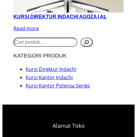
KURSI DIREKTUR INDACHI AGOZA I AL
Read more
S
e
KATEGORI PRODUK
a
r
Kursi Direktur Indachi
Kursi Kantor Indachi
c
Kursi Kantor Potenza Series
h
Alamat Toko