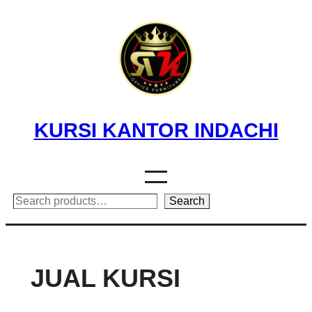
Skip
to
content
KURSI KANTOR INDACHI
Search
Search
JUAL KURSI