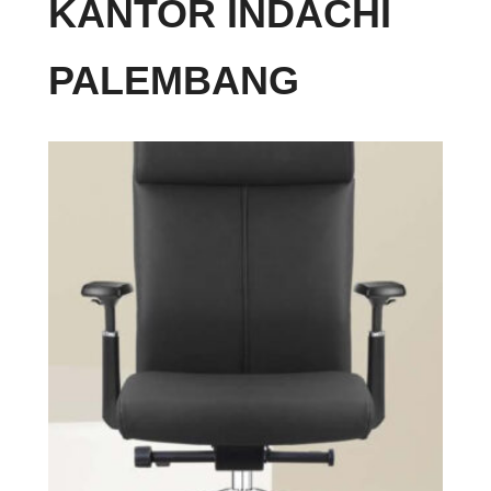
KANTOR INDACHI
PALEMBANG