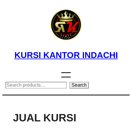
Skip
to
content
KURSI KANTOR INDACHI
Search
Search
JUAL KURSI