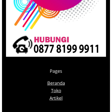
Pages
Beranda
Toko
Artikel