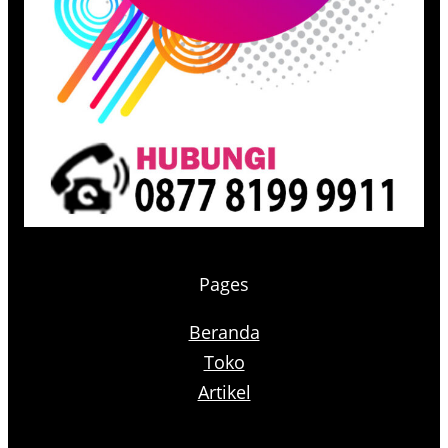
Pages
Beranda
Toko
Artikel