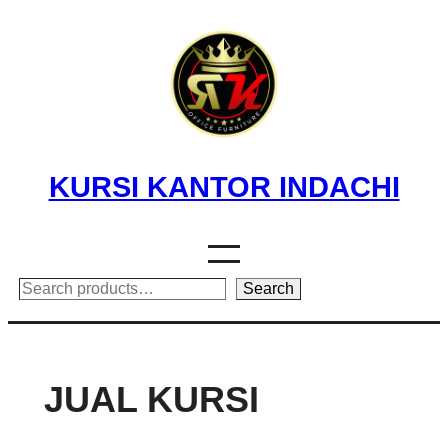
Skip
to
content
KURSI KANTOR INDACHI
Search
Search
JUAL KURSI