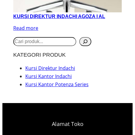
KURSI DIREKTUR INDACHI AGOZA I AL
Read more
S
e
KATEGORI PRODUK
a
r
Kursi Direktur Indachi
Kursi Kantor Indachi
c
Kursi Kantor Potenza Series
h
Alamat Toko