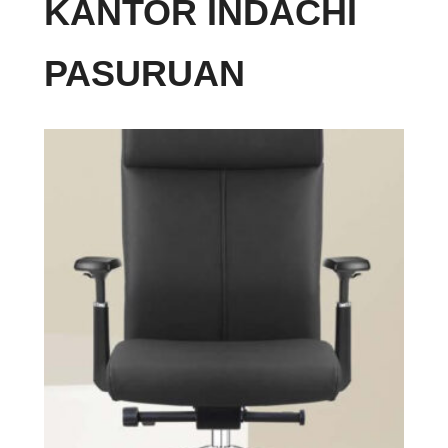
KANTOR INDACHI
PASURUAN