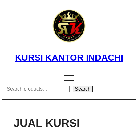
Skip
to
content
KURSI KANTOR INDACHI
Search
Search
JUAL KURSI