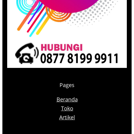
Pages
Beranda
Toko
Artikel