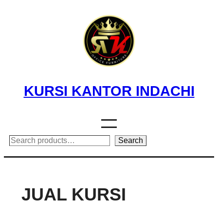
Skip
to
content
KURSI KANTOR INDACHI
Search
Search
JUAL KURSI