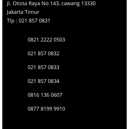
Jl. Otista Raya No 143, cawang 13330
Jakarta Timur
Tlp : 021 857 0831
0821 2222 0503
021 857 0832
021 857 0833
021 857 0834
0816 136 0607
0877 8199 9910