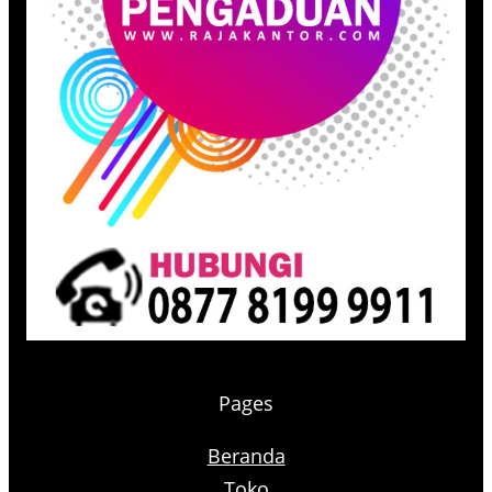
Pages
Beranda
Toko