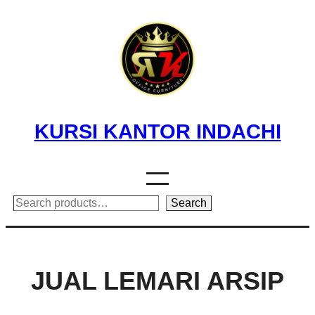
Skip
to
content
KURSI KANTOR INDACHI
Search
Search
JUAL LEMARI ARSIP