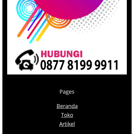
Pages
Beranda
Toko
Artikel