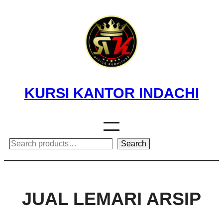
Skip
to
content
KURSI KANTOR INDACHI
Search
Search
JUAL LEMARI ARSIP