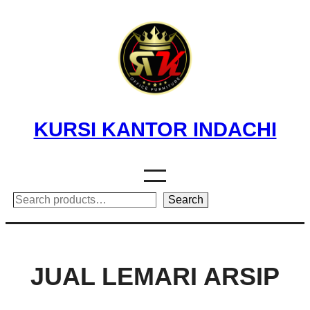
Skip
to
content
KURSI KANTOR INDACHI
Search
Search
JUAL LEMARI ARSIP