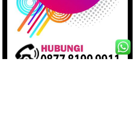
Pages
Beranda
Toko
Artikel