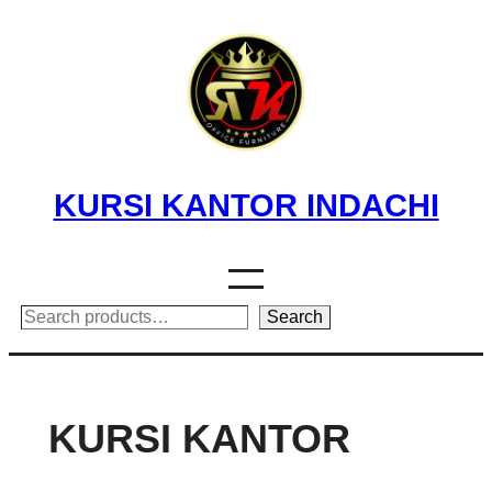
Skip
to
content
KURSI KANTOR INDACHI
Search
Search
KURSI KANTOR