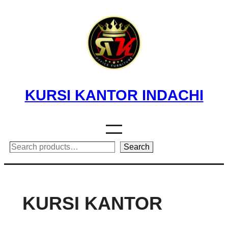
Skip
to
content
KURSI KANTOR INDACHI
Search
Search
KURSI KANTOR