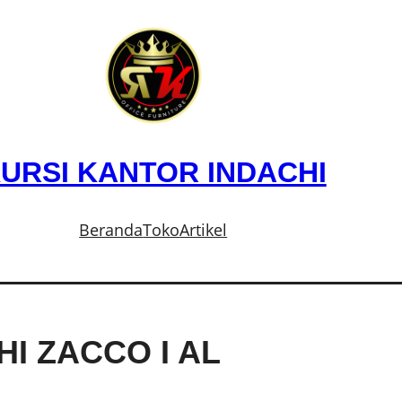
URSI KANTOR INDACHI
Beranda
Toko
Artikel
I ZACCO I AL